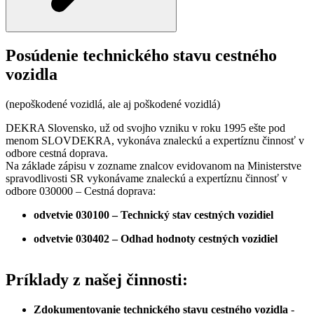
Posúdenie technického stavu cestného
vozidla
(nepoškodené vozidlá, ale aj poškodené vozidlá)
DEKRA Slovensko, už od svojho vzniku v roku 1995 ešte pod
menom SLOVDEKRA, vykonáva znaleckú a expertíznu činnosť v
odbore cestná doprava.
Na základe zápisu v zozname znalcov evidovanom na Ministerstve
spravodlivosti SR vykonávame znaleckú a expertíznu činnosť v
odbore 030000 – Cestná doprava:
odvetvie 030100 – Technický stav cestných vozidiel
odvetvie 030402 – Odhad hodnoty cestných vozidiel
Príklady z našej činnosti:
Zdokumentovanie technického stavu cestného vozidla
-