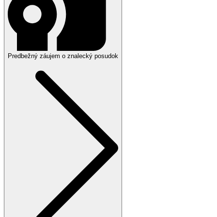
Predbežný záujem o znalecký posudok