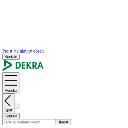
Prejsť na hlavný obsah
Kontakt
Ponuka
Späť
Kontakt
Hľadať