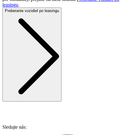
leasingu
.
Preberanie vozidiel po leasingu
Sledujte nás: