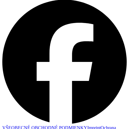
VŠEOBECNÉ OBCHODNÉ PODMIENKY
Imprint
Ochrana