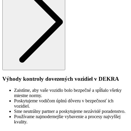
Výhody kontroly dovezených vozidiel v DEKRA
Zaistíme, aby vaše vozidlo bolo bezpečné a spĺňalo všetky
miestne normy.
Poskytujeme vodičom úplnú dôveru v bezpečnosť ich
vozidiel.
Sme neutrálny partner a poskytujeme nezávislé poradenstvo.
Používame najmodernejšie vybavenie a procesy najvyššej
kvality.