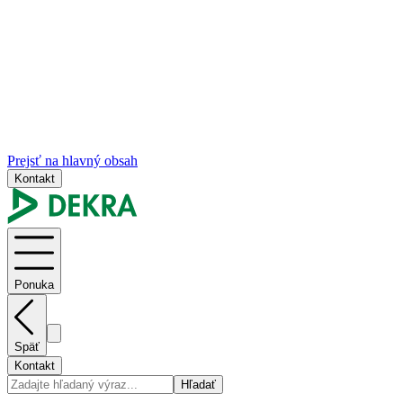
Prejsť na hlavný obsah
Kontakt
Ponuka
Späť
Kontakt
Hľadať