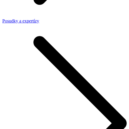
Posudky a expertízy