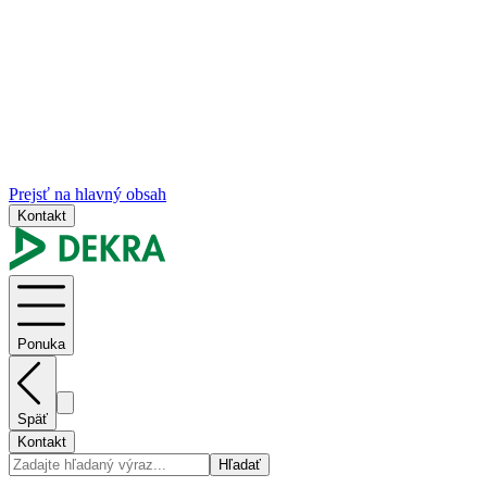
Prejsť na hlavný obsah
Kontakt
Ponuka
Späť
Kontakt
Hľadať