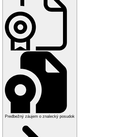
Predbežný záujem o znalecký posudok