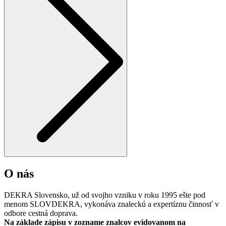
O nás
DEKRA Slovensko, už od svojho vzniku v roku 1995 ešte pod
menom SLOVDEKRA, vykonáva znaleckú a expertíznu činnosť v
odbore cestná doprava.
Na základe zápisu v zozname znalcov evidovanom na