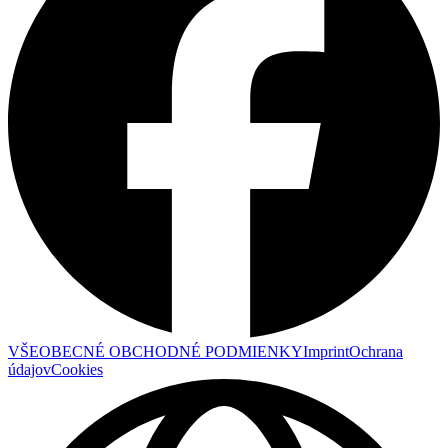
VŠEOBECNÉ OBCHODNÉ PODMIENKY
Imprint
Ochrana
údajov
Cookies