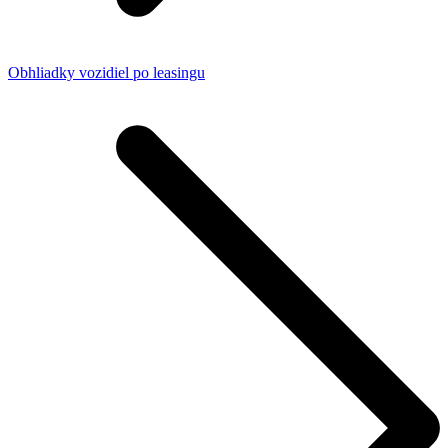
Obhliadky vozidiel po leasingu