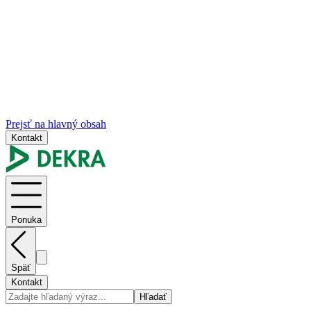
Prejsť na hlavný obsah
Kontakt
Ponuka
Späť
Kontakt
Hľadať