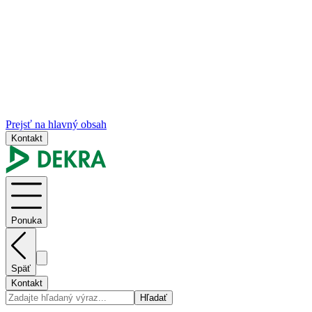
Prejsť na hlavný obsah
Kontakt
Ponuka
Späť
Kontakt
Hľadať