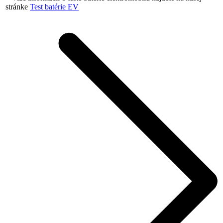
stránke
Test batérie EV