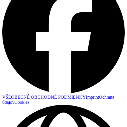
VŠEOBECNÉ OBCHODNÉ PODMIENKY
Imprint
Ochrana
údajov
Cookies