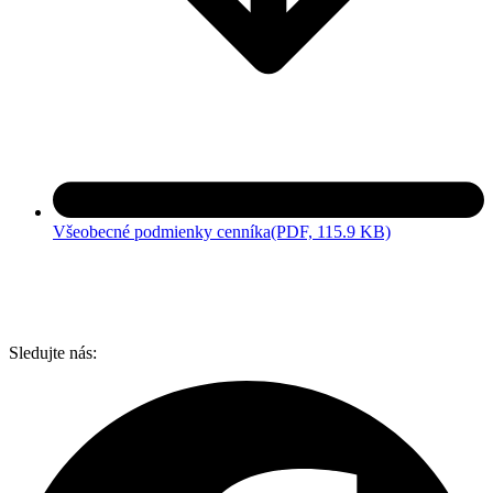
Všeobecné podmienky cenníka
(PDF, 115.9 KB)
Sledujte nás: