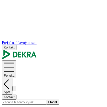
Prejsť na hlavný obsah
Kontakt
Ponuka
Späť
Kontakt
Hľadať