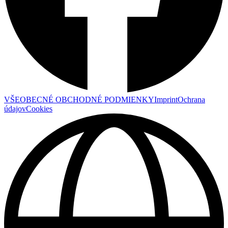
VŠEOBECNÉ OBCHODNÉ PODMIENKY
Imprint
Ochrana
údajov
Cookies