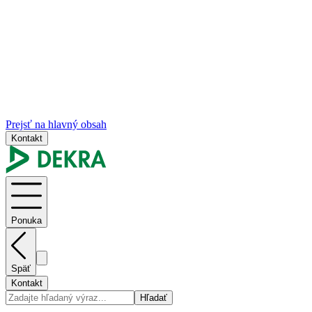
Prejsť na hlavný obsah
Kontakt
Ponuka
Späť
Kontakt
Hľadať