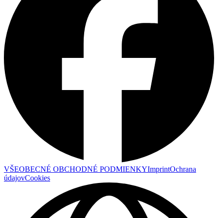
VŠEOBECNÉ OBCHODNÉ PODMIENKY
Imprint
Ochrana
údajov
Cookies