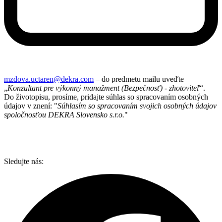
mzdova.uctaren@dekra.com
– do predmetu mailu uveďte
„
Konzultant pre výkonný manažment (Bezpečnosť) - zhotoviteľ
“.
Do životopisu, prosíme, pridajte súhlas so spracovaním osobných
údajov v znení: "
Súhlasím so spracovaním svojich osobných údajov
spoločnosťou DEKRA Slovensko s.r.o.
"
Sledujte nás: