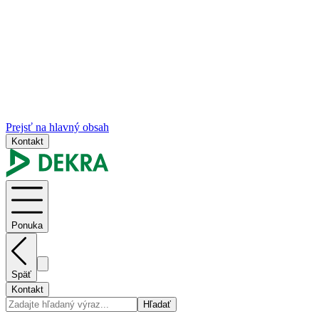
Prejsť na hlavný obsah
Kontakt
Ponuka
Späť
Kontakt
Hľadať