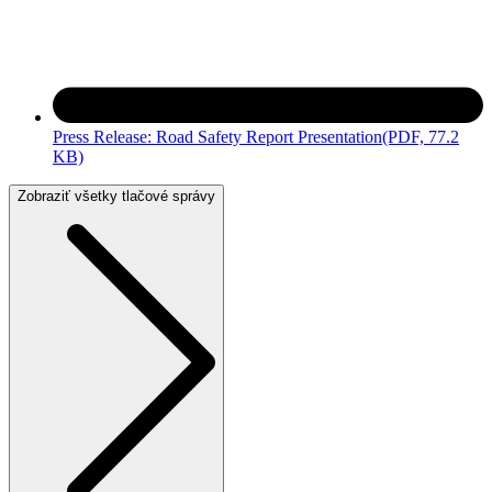
Press Release: Road Safety Report Presentation
(PDF, 77.2
KB)
Zobraziť všetky tlačové správy