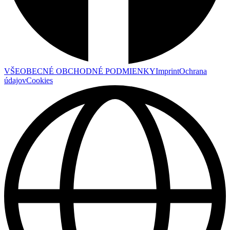
VŠEOBECNÉ OBCHODNÉ PODMIENKY
Imprint
Ochrana
údajov
Cookies