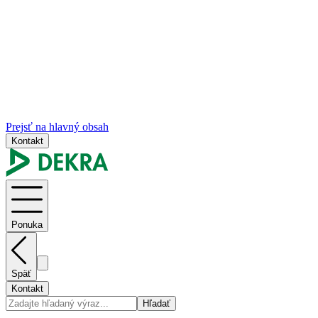
Prejsť na hlavný obsah
Kontakt
Ponuka
Späť
Kontakt
Hľadať