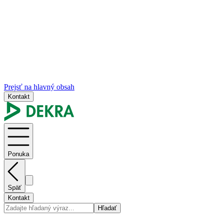
Prejsť na hlavný obsah
Kontakt
Ponuka
Späť
Kontakt
Hľadať