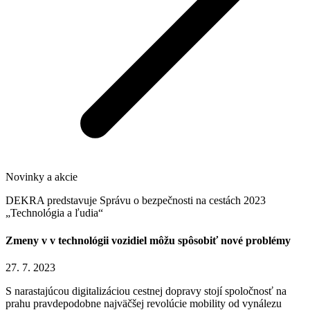
Novinky a akcie
DEKRA predstavuje Správu o bezpečnosti na cestách 2023
„Technológia a ľudia“
Zmeny v v technológii vozidiel môžu spôsobiť nové problémy
27. 7. 2023
S narastajúcou digitalizáciou cestnej dopravy stojí spoločnosť na
prahu pravdepodobne najväčšej revolúcie mobility od vynálezu