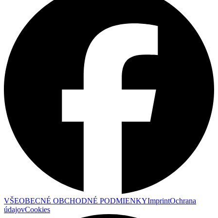
VŠEOBECNÉ OBCHODNÉ PODMIENKY
Imprint
Ochrana
údajov
Cookies