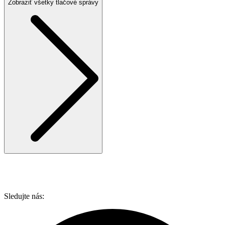
Zobraziť všetky tlačové správy
Sledujte nás: