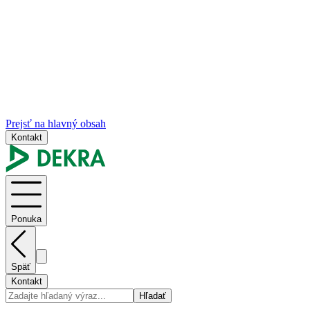
Prejsť na hlavný obsah
Kontakt
Ponuka
Späť
Kontakt
Hľadať