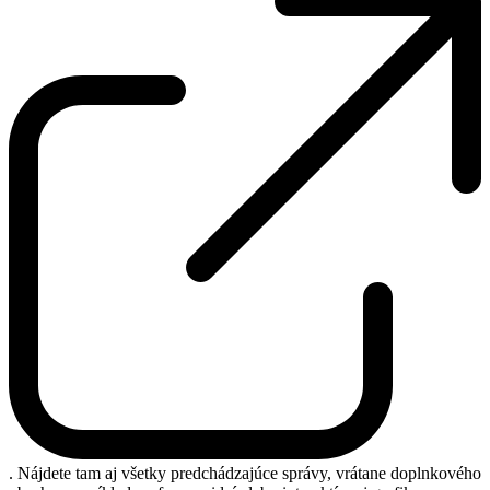
. Nájdete tam aj všetky predchádzajúce správy, vrátane doplnkového