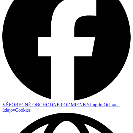
VŠEOBECNÉ OBCHODNÉ PODMIENKY
Imprint
Ochrana
údajov
Cookies