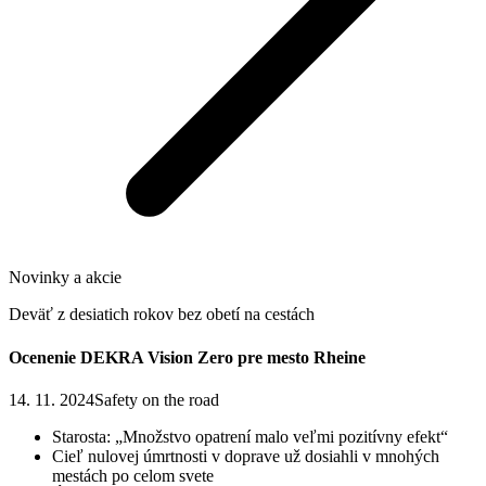
Novinky a akcie
Deväť z desiatich rokov bez obetí na cestách
Ocenenie DEKRA Vision Zero pre mesto Rheine
14. 11. 2024
Safety on the road
Starosta: „Množstvo opatrení malo veľmi pozitívny efekt“
Cieľ nulovej úmrtnosti v doprave už dosiahli v mnohých
mestách po celom svete