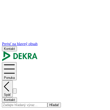
Prejsť na hlavný obsah
Kontakt
Ponuka
Späť
Kontakt
Hľadať