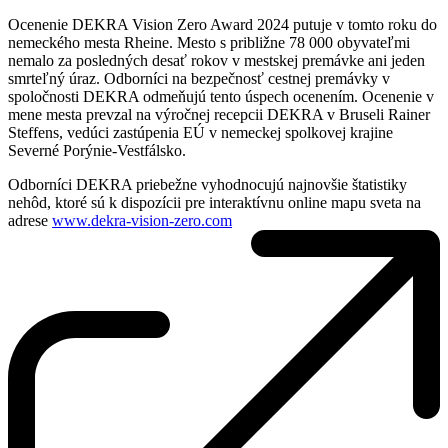
Ocenenie DEKRA Vision Zero Award 2024 putuje v tomto roku do
nemeckého mesta Rheine. Mesto s približne 78 000 obyvateľmi
nemalo za posledných desať rokov v mestskej premávke ani jeden
smrteľný úraz. Odborníci na bezpečnosť cestnej premávky v
spoločnosti DEKRA odmeňujú tento úspech ocenením. Ocenenie v
mene mesta prevzal na výročnej recepcii DEKRA v Bruseli Rainer
Steffens, vedúci zastúpenia EÚ v nemeckej spolkovej krajine
Severné Porýnie-Vestfálsko.
Odborníci DEKRA priebežne vyhodnocujú najnovšie štatistiky
nehôd, ktoré sú k dispozícii pre interaktívnu online mapu sveta na
adrese
www.dekra-vision-zero.com